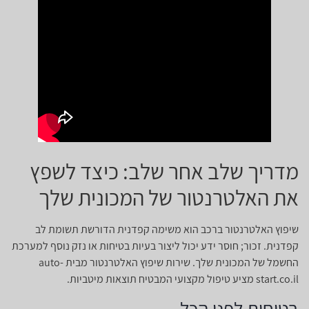
מדריך שלב אחר שלב: כיצד לשפץ
את האלטרנטור של המכונית שלך
שיפוץ האלטרנטור ברכב הוא משימה קפדנית הדורשת תשומת לב
קפדנית. זכור; חוסר ידע יכול ליצור בעיות בטיחות או נזק נוסף למערכת
החשמל של המכונית שלך. שירות שיפוץ האלטרנטור מבית auto-
start.co.il מציע טיפול מקצועי המבטיח תוצאות מיטביות.
בטיחות לפני הכל