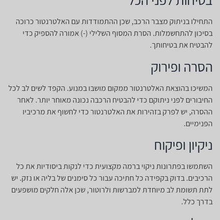
התחילו בניתוק מצבר הרכב, שכן ההתמודדות עם האלטרנטור כרוכה
בסיכון להתחשמלות. הסרת המסוף השלילי (-) אמורה להספיק כדי
להבטיח את בטיחותך.
הסרה ופירוק
המשיכו בהוצאת האלטרנטור ממקום מושבו במנוע. הקפד לשים לב לכל
החיבורים לפני ניתוקם כדי להבטיח הרכבה נכונה מאוחר יותר. לאחר
ההסרה, יש לפרק בזהירות את האלטרנטור כדי לחשוף את מרכיביו
הפנימיים.
ניקיון ופיקוח
השתמשו בפתרונות ניקוי ברמה מקצועית כדי לנקות ביסודיות את כל
הרכיבים. בדוק בקפידה כל חתיכה עבור כל סימנים של בליה או נזק. יש
לתת תשומת לב מיוחדת למברשות ולרוטור, שכן אלה חלקים מושפעים
בדרך כלל.