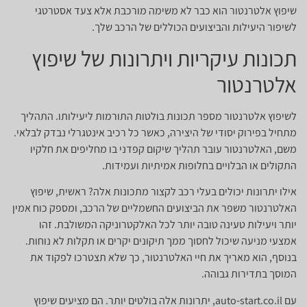
שיפוץ אלטרנטור הוא כבר לא משימה מורכבת אלא צעד אסטרטגי
לשיפור היעילות והביצועים הכוללים של הרכב שלך.
תכונות עיקריות ויתרונות של שיפוץ
אלטרנטור
לשיפוץ אלטרנטור מספר תכונות בולטות התורמות ליעילותו. התהליך
מתחיל בפירוק יסודי של היצירה, כאשר כל רכיב אינטגרלי נבדק לבלאי.
משם, האלטרנטור עובר תהליך שיקום קפדני בו מחליפים את חלקיו
התקולים או הבלויים בחלופות אמיתיות ועמידות.
אילו יתרונות יכולים בעלי רכב לקצור מתכונות אלה? ראשית, שיפוץ
האלטרנטור משפר את הביצועים החשמליים של הרכב, ומספק כוח אמין
יותר ויעילות טעינה טובה יותר לכל האלקטרוניקה המשולבת. זהו
אמצעי מניעה שיכול לחסוך ממך תיקונים יקרים או תקלות לא נוחות.
בנוסף, הוא מאריך את חיי האלטרנטור, כך שלא תצטרכו לפקוד את
המוסך בתדירות גבוהה.
עם auto-start.co.il, יתרונות אלה בולטים יותר. הם מציעים שיפוץ