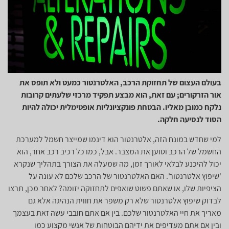
בעולם העצום של תחזוקת הרכב, האלטרנטור כמעט ולא תופס את
אור הזרקורים; עם זאת, הוא מבצע תפקיד מרכזי שלעתים קרובות
נלקח כמובן מאליו. הבטחת פונקציונליות אופטימלית יכולה להיות
הסוד לנסיעה חלקה.
למי שחדש במונח הזה, אלטרנטור הוא דינמו שמייצר חשמל למערכת
החשמל של הרכב וטוען את המצבר. אבל, כמו כל רכיב רכב אחר, הוא
יכול להיכנע לבלאי לאורך זמן, מה שמעלה את הצורך בתהליך שנקרא
'שיפוץ אלטרנטור'. האם האלטרנטור של הרכב שלכם לא עונה על
הציפיות שלו, או שאתם פשוט שואפים לתחזוקה יזומה? לאחר מכן, תרצו
לבדוק שיפוץ אלטרנטור שלא רק משפר את חווית הנהיגה אלא גם
מאריך את חיי האלטרנטור שלכם. בין אם אתם חובבי עשה זאת בעצמך
ובין אם אתם מעדיפים את ידיהם הבוטחות של אנשי מקצוע כמו