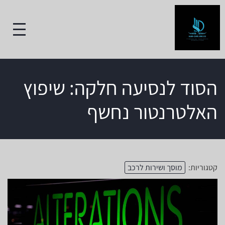
הסוד לנסיעה חלקה: שיפוץ
האלטרנטור נחשף
קטגוריות:
מוסך ושירות לרכב