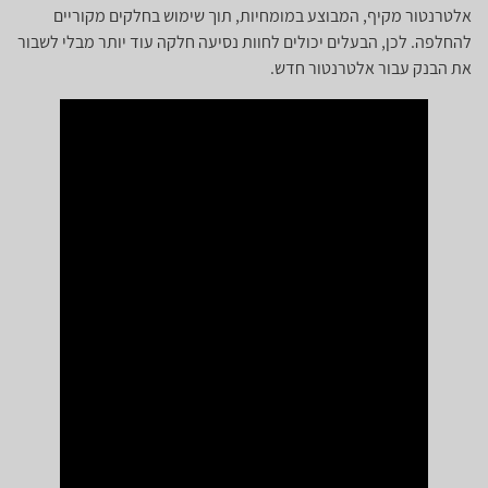
אלטרנטור מקיף, המבוצע במומחיות, תוך שימוש בחלקים מקוריים
להחלפה. לכן, הבעלים יכולים לחוות נסיעה חלקה עוד יותר מבלי לשבור
את הבנק עבור אלטרנטור חדש.