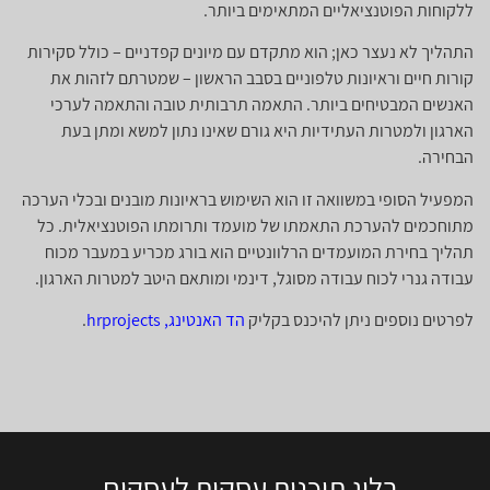
ללקוחות הפוטנציאליים המתאימים ביותר.
התהליך לא נעצר כאן; הוא מתקדם עם מיונים קפדניים – כולל סקירות
קורות חיים וראיונות טלפוניים בסבב הראשון – שמטרתם לזהות את
האנשים המבטיחים ביותר. התאמה תרבותית טובה והתאמה לערכי
הארגון ולמטרות העתידיות היא גורם שאינו נתון למשא ומתן בעת
הבחירה.
המפעיל הסופי במשוואה זו הוא השימוש בראיונות מובנים ובכלי הערכה
מתוחכמים להערכת התאמתו של מועמד ותרומתו הפוטנציאלית. כל
תהליך בחירת המועמדים הרלוונטיים הוא בורג מכריע במעבר מכוח
עבודה גנרי לכוח עבודה מסוגל, דינמי ומותאם היטב למטרות הארגון.
לפרטים נוספים ניתן להיכנס בקליק
הד האנטינג, hrprojects
.
בלוג תוכנית עסקית לעסקים