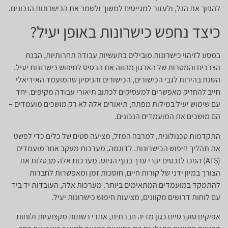
להפוך את הגל, ולעזור למגייסים למשוך ולשמר את הכישרונות הנכונים.
כיצד נחפש כישרונות באופן יעיל?
במסע לזיהוי כישרונות מובילים בתעשיות עבודה תחרותיות, הבנת
הצרכים והמטרות של הארגון מהווה את הבסיס לחיפוש כישרונות יעיל.
השגת בהירות לגבי הכישורים, הכישורים והניסיון שהמועמד האידיאלי
חייב להחזיק מאפשרים למעסיקים לכתוב תיאורי עבודה מקיפים. יחד
עם שימוש יעיל במילות מפתח, תיאורים אלה לא רק מושכים מועמדים –
הם מושכים את המועמדים הנכונים.
התקדמות טכנולוגית, למרבה המזל, מציעה סטים של כלים כדי לפשט
את תהליך חיפוש הכישרונות. לדוגמה, מערכות מעקב אחר מועמדים
(ATS) הפכו לנכסים יקרי ערך בנוף הגיוס. מערכות אלה מבטלות את
הצורך במיון ידני של קורות חיים, חוסכות זמן ומאפשרות לחברות
להתמקד במועמדים המתאימים ביותר. מערכות אלה, העובדות יד ביד
עם לוחות דרושים מקוונים, מציעות חיפוש כישרונות יעיל.
אפיקים סוקרטיים כגון מדיה חברתית, אתרי רשתות מקצועיות ולוחות