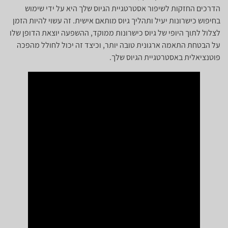
הדרכים החזקות לשיפור אסטרטגיית הגיוס שלך היא על ידי שימוש
בחיפוש כישרונות יעיל ותהליך גיוס מותאם אישית. זה עשוי להיות הזמן
לצלול לתוך היופי של גיוס כישרונות ממוקד, ההשפעה יוצאת הדופן שלו
על הבטחת התאמה ארגונית טובה יותר, וכיצד זה יכול לחולל מהפכה
פוטנציאלית באסטרטגיית הגיוס שלך.