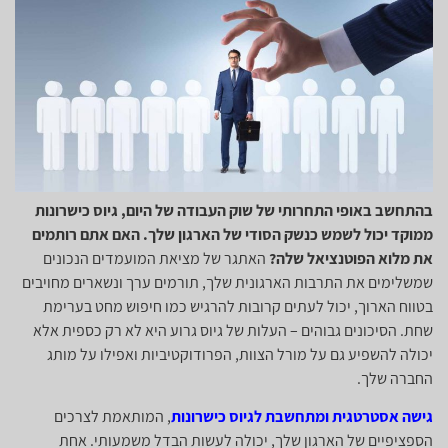
בהתחשב באופי התחרותי של שוק העבודה של היום, גיוס כישרונות
ממוקד יכול לשמש כנשק הסודי של הארגון שלך. האם אתם רותמים
את מלוא הפוטנציאל שלה?
האתגר של מציאת המועמדים הנכונים
שמשלימים את התרבות הארגונית שלך, תורמים ערך ונשארים מחויבים
בטווח הארוך, יכול לעתים קרובות להרגיש כמו חיפוש מחט בערימת
שחת. הסיכונים גבוהים – העלות של גיוס גרוע היא לא רק כספית אלא
יכולה להשפיע גם על מורל הצוות, הפרודוקטיביות ואפילו על מותג
החברה שלך.
גישה אסטרטגית ומתחשבת לגיוס כישרונות
, המותאמת לצרכים
הספציפיים של הארגון שלך, יכולה לעשות הבדל משמעותי. אחת