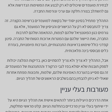
לבחירת מועמדים שיכולים לא רק לבצע את המשימות הנדרשות אלא
גם להשתלב בצורה חלקה עם ערכי ונורמות החברה.
התהליך מתחיל בסינון יסודי של בקשות למועמדים ברשימה הקצרה. זה
צריך להתבסס לא רק על הכישורים והניסיון של המועמד, אלא גם
גורמים כגון הפוטנציאל שלהם לצמוח, ההתאמה שלהם לתרבות
החברה, ואת היישור שלהם עם המטרות ארוכות הטווח של החברה. סינון
קפדני כולל שימוש בראיונות התנהגותיים, הערכות מיומנויות, בעזרת
כלים מבוססי בינה מלאכותית.
אבל, התהליך לא צריך ולא צריך להסתיים כאן. בדיקות המלצה יכולות
לספק תובנות שלא יסולא בפז לגבי הרקורד וההתנהגות של המועמדים.
זה גם מסייע בהערכת האמינות שלהם, שלמות, ותכונות מפתח אחרות
שאולי לא ניתן להבחין בהם בשלבים הראשונים של תהליך הגיוס.
מעורבות בעלי עניין
אחת הדרכים היעילות ביותר להתאים אישית את תהליך הגיוס היא על
ידי שיתוף בעלי עניין מרכזיים בהחלטת הגיוס. קלט מראשי מחלקות,