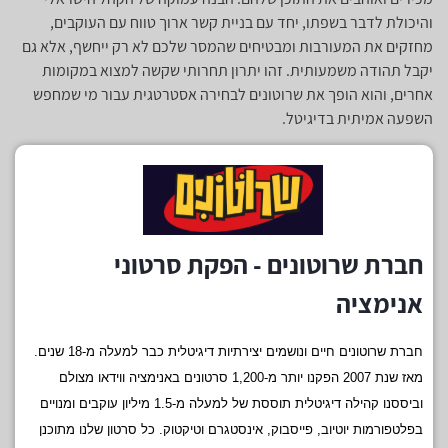
והיכולת לדבר בשפתו, יחד עם בניית קשר ארוך טווח עם העוקבים,
מחזקים את המעורבות ומבטיחים שהמסר שלכם לא רק ייחשף, אלא גם
יקבל תהודה משמעותית. זהו יתרון תחרותי שקשה למצוא במקומות
אחרים, והוא הופך את שרוטונים לבחירה אסטרטגית עבור מי שמחפש
השפעה אמיתית בדיגיטל.
חברת שרוטונים - הפקת סרטוני
אנימציה
חברת שרוטונים חיים ונושמים יצירתיות דיגיטלית כבר למעלה מ-18 שנים.
מאז שנת 2007 הפקנו יותר מ-1,200 סרטונים באנימציה ווידאו מצולם
וביססנו קהילה דיגיטלית תוססת של למעלה מ-1.5 מיליון עוקבים ומנויים
בפלטפורמות יוטיוב, פייסבוק, אינסטגרם וטיקטוק. כל סרטון שלנו מתוכנן