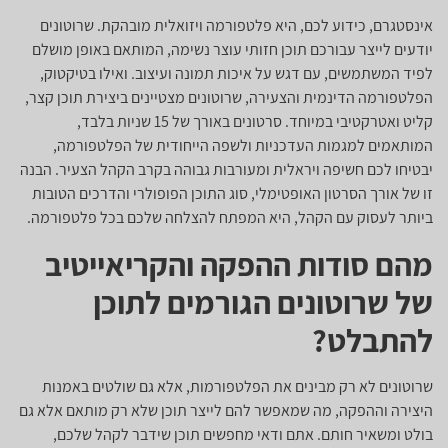
אינסטגרם, כידוע לכם, היא פלטפורמה ויזואלית מובהקת. שרוטונים
יודעים לייצר עבורכם תוכן חזותי עוצר נשימה, המותאם באופן מושלם
לפיד המשתמשים, עם דגש על איכות תמונה ועיצוב. ואילו בטיקטוק,
הפלטפורמה הדינמית והצעירה, שרוטונים מצטיינים ביצירת תוכן קצר,
קליט ואטרקטיבי במיוחד. סרטונים באורך של 15 שניות בלבד,
המותאמים למגמות העדכניות ולשפה הייחודית של הפלטפורמה,
יבטיחו לכם חשיפה ויראלית ומעורבות גבוהה בקרב הקהל הצעיר. הבנה
זו של אורך הסרטון האופטימלי, סוג התוכן הפופולרי והדרכים הטובות
ביותר לעסוק עם הקהל, היא המפתח להצלחה שלכם בכל פלטפורמה.
מהם סודות ההפקה והקריאייטיב
של שרוטונים הגורמים לתוכן
להתבלט?
שרוטונים לא רק מבינים את הפלטפורמות, אלא גם שולטים באמנות
היצירה וההפקה, מה שמאפשר להם לייצר תוכן שלא רק מותאם אלא גם
בולט ומשאיר חותם. אתם ודאי מחפשים תוכן שידבר לקהל שלכם,