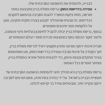
הבנייה, ולהפחית את ההשפעה הסביבתית שלו.
עמידה בדרישות החוק:
גריסת פסולת בניין מתבצעת באתר
מורשה, תחת פיקוח המשרד להגנת הסביבה ובהתאם לתקנים
הנדרשים. זה מבטיח שהתהליך יתבצע בצורה חוקית ותקינה, ומגן
על הלקוחות מפני סיכונים משפטיים.
בנוסף, גריסת פסולת בניין יכולה להוביל לחיסכון בעלויות פינוי והטמנה,
וליצור מקור הכנסה נוסף באמצעות מכירת חומרי הגלם הממוחזרים.
חברת איכות ירוקה מציעה פתרון מקצועי ויעיל לגריסת פסולת בניין,
תוך הקפדה על איכות סביבה ועמידה בדרישות החוק. אנו משתמשים
בציוד מתקדם ובצוות מיומן, כדי להבטיח טיפול אחראי בפסולת בניין,
ומחזור חומרים ככל האפשר.
גריסת פסולת בניין היא תהליך חיוני להפחתת ההשפעה הסביבתית של
תעשיית הבנייה בישראל. על ידי בחירה בשירותינו, אתם תורמים לסביבה
ירוקה ונקייה יותר, ומבטיחים עתיד בר-קיימא לכולנו.