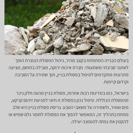
בעולם הבנייה המתפתח בקצב מהיר, ניהול הפסולת הנוצרת הופך
לאתגר סביבתי משמעותי. חברת איכות ירוקה, מובילה בתחום, מציעה
פתרונות מתקדמים לטיפול בפסולת בניין, תוך שמירה על הסביבה
וקידום קיימות.
בישראל, כמו במדינות רבות אחרות, פסולת בניין מהווה חלק ניכר
מהפסולת הכוללת. טיפול נכון בפסולת זו חיוני למניעת זיהום קרקע,
מים ואוויר, ולשמירה על משאבי הטבע. גריסת פסולת בניין היא שלב
מפתח בתהליך זה, המאפשר להפוך את הפסולת לחומר גלם שמיש או
להקטין את נפחה להטמנה יעילה.